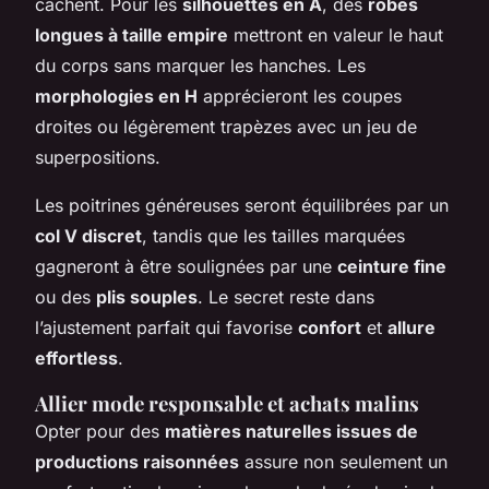
cachent. Pour les
silhouettes en A
, des
robes
longues à taille empire
mettront en valeur le haut
du corps sans marquer les hanches. Les
morphologies en H
apprécieront les coupes
droites ou légèrement trapèzes avec un jeu de
superpositions.
Les poitrines généreuses seront équilibrées par un
col V discret
, tandis que les tailles marquées
gagneront à être soulignées par une
ceinture fine
ou des
plis souples
. Le secret reste dans
l’ajustement parfait qui favorise
confort
et
allure
effortless
.
Allier mode responsable et achats malins
Opter pour des
matières naturelles issues de
productions raisonnées
assure non seulement un