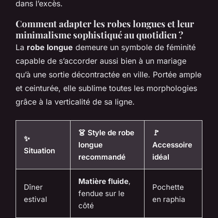
dans l’excès.
Comment adapter les robes longues et leur
minimalisme sophistiqué au quotidien ?
La
robe longue
demeure un symbole de féminité
capable de s’accorder aussi bien à un mariage
qu’à une sortie décontractée en ville. Portée ample
et ceinturée, elle sublime toutes les morphologies
grâce à la verticalité de sa ligne.
👗 Style de robe
🚩
✨
longue
Accessoire
Situation
recommandé
idéal
Matière fluide
,
Dîner
Pochette
fendue sur le
estival
en raphia
côté