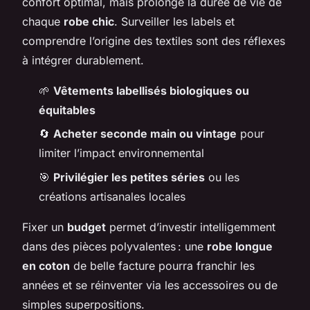
confort optimal, mais prolonge la durée de vie de
chaque
robe chic
. Surveiller les labels et
comprendre l’origine des textiles sont des réflexes
à intégrer durablement.
🌱
Vêtements labellisés biologiques ou
équitables
🔄
Acheter seconde main ou vintage
pour
limiter l’impact environnemental
🎯
Privilégier les petites séries
ou les
créations artisanales locales
Fixer un
budget
permet d’investir intelligemment
dans des pièces polyvalentes : une
robe longue
en coton
de belle facture pourra franchir les
années et se réinventer via les accessoires ou de
simples superpositions.