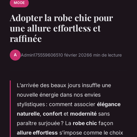
MODE
Adopter la robe chic pour
une allure effortless et
raffinée
A
Admin1755596065
10 février 2026
6 min de lecture
L’arrivée des beaux jours insuffle une
nouvelle énergie dans nos envies
stylistiques : comment associer
élégance
naturelle
,
confort
et
modernité
sans
paraître surjouée ? La
robe chic
façon
allure effortless
s’impose comme le choix