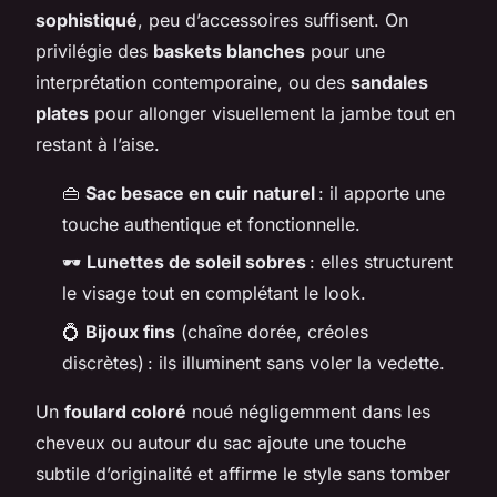
sophistiqué
, peu d’accessoires suffisent. On
privilégie des
baskets blanches
pour une
interprétation contemporaine, ou des
sandales
plates
pour allonger visuellement la jambe tout en
restant à l’aise.
👜
Sac besace en cuir naturel
: il apporte une
touche authentique et fonctionnelle.
🕶️
Lunettes de soleil sobres
: elles structurent
le visage tout en complétant le look.
💍
Bijoux fins
(chaîne dorée, créoles
discrètes) : ils illuminent sans voler la vedette.
Un
foulard coloré
noué négligemment dans les
cheveux ou autour du sac ajoute une touche
subtile d’originalité et affirme le style sans tomber