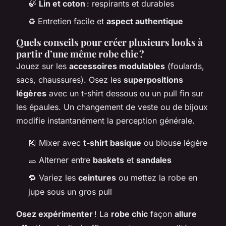
🍃
Lin et coton
: respirants et durables
♻ Entretien facile et
aspect authentique
Quels conseils pour créer plusieurs looks à
partir d’une même robe chic ?
Jouez sur les
accessoires modulables
(foulards,
sacs, chaussures). Osez les
superpositions
légères
avec un t-shirt dessous ou un pull fin sur
les épaules. Un changement de veste ou de bijoux
modifie instantanément la perception générale.
🎽 Mixer avec
t-shirt basique
ou blouse légère
🥿 Alterner entre
baskets
et
sandales
🔁 Variez les
ceintures
ou mettez la robe en
jupe sous un gros pull
Osez expérimenter
! La
robe chic
façon
allure