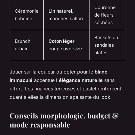
Couronne
Cérémonie
Lin naturel
,
de fleurs
bohème
manches ballon
séchées
Baskets ou
Brunch
Coton léger
,
sandales
urbain
coupe oversize
plates
Jouer sur la couleur ou opter pour le
blanc
immaculé
accentue l'
élégance naturelle
sans
effort. Les nuances terreuses et pastel renforcent
quant à elles la dimension apaisante du look.
Conseils morphologie, budget &
mode responsable