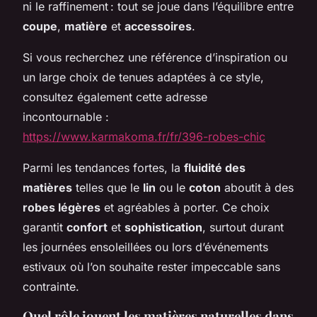
ni le raffinement : tout se joue dans l’équilibre entre
coupe
,
matière
et
accessoires
.
Si vous recherchez une référence d’inspiration ou
un large choix de tenues adaptées à ce style,
consultez également cette adresse
incontournable :
https://www.karmakoma.fr/fr/396-robes-chic
Parmi les tendances fortes, la
fluidité des
matières
telles que le
lin
ou le
coton
aboutit à des
robes légères
et agréables à porter. Ce choix
garantit
confort
et
sophistication
, surtout durant
les journées ensoleillées ou lors d’événements
estivaux où l’on souhaite rester impeccable sans
contrainte.
Quel rôle jouent les matières naturelles dans